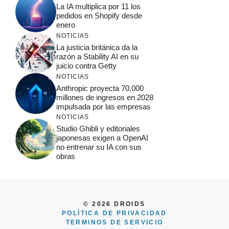
La IA multiplica por 11 los
pedidos en Shopify desde
enero
NOTICIAS
La justicia británica da la
razón a Stability AI en su
juicio contra Getty
NOTICIAS
Anthropic proyecta 70.000
millones de ingresos en 2028
impulsada por las empresas
NOTICIAS
Studio Ghibli y editoriales
japonesas exigen a OpenAI
no entrenar su IA con sus
obras
© 2026 DROIDS
POLÍTICA DE PRIVACIDAD
TERMINOS DE SERVICIO