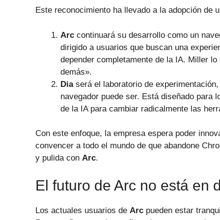
Este reconocimiento ha llevado a la adopción de 
Arc
continuará su desarrollo como un navega
dirigido a usuarios que buscan una experien
depender completamente de la IA. Miller l
demás».
Dia
será el laboratorio de experimentación, 
navegador puede ser. Está diseñado para 
de la IA para cambiar radicalmente las herr
Con este enfoque, la empresa espera poder innov
convencer a todo el mundo de que abandone Chrome
y pulida con
Arc
.
El futuro de Arc no está en
Los actuales usuarios de
Arc
pueden estar tranqu