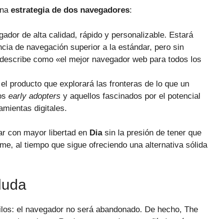
una
estrategia de dos navegadores
:
dor de alta calidad, rápido y personalizable. Estará
cia de navegación superior a la estándar, pero sin
o describe como «el mejor navegador web para todos los
el producto que explorará las fronteras de lo que un
los
early adopters
y aquellos fascinados por el potencial
amientas digitales.
ar con mayor libertad en
Dia
sin la presión de tener que
, al tiempo que sigue ofreciendo una alternativa sólida
 duda
ilos: el navegador no será abandonado. De hecho, The