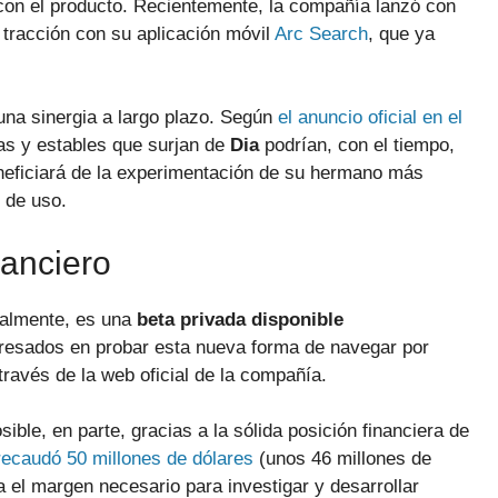
n el producto. Recientemente, la compañía lanzó con
tracción con su aplicación móvil
Arc Search
, que ya
na sinergia a largo plazo. Según
el anuncio oficial en el
as y estables que surjan de
Dia
podrían, con el tiempo,
eficiará de la experimentación de su hermano más
d de uso.
nanciero
ualmente, es una
beta privada disponible
eresados en probar esta nueva forma de navegar por
través de la web oficial de la compañía.
ible, en parte, gracias a la sólida posición financiera de
recaudó 50 millones de dólares
(unos 46 millones de
a el margen necesario para investigar y desarrollar