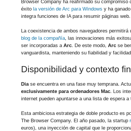
Browser Company ha reafirmado su compromiso co
éxito
la versión de Arc para Windows
y ha ganado 
integra funciones de IA para resumir páginas web.
La coexistencia de ambos navegadores permitirá u
blog de la compañía
, las innovaciones más exitos
ser incorporadas a
Arc
. De este modo,
Arc
se ben
vanguardista, manteniendo su fiabilidad y facilida
Disponibilidad y contexto fi
Dia
se encuentra en una fase muy temprana. Act
exclusivamente para ordenadores Mac
. Los int
internet pueden apuntarse a una lista de espera a 
Esta ambiciosa estrategia de doble producto es pos
The Browser Company. El año pasado, la startup
euros), una inyección de capital que le proporcion