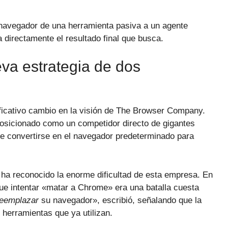
l navegador de una herramienta pasiva a un agente
a directamente el resultado final que busca.
va estrategia de dos
icativo cambio en la visión de The Browser Company.
posicionado como un competidor directo de gigantes
e convertirse en el navegador predeterminado para
 ha reconocido la enorme dificultad de esta empresa. En
 que intentar «matar a Chrome» era una batalla cuesta
reemplazar
su navegador», escribió, señalando que la
 herramientas que ya utilizan.