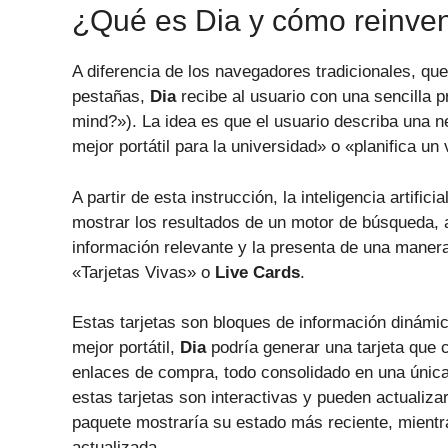
¿Qué es Dia y cómo reinven
A diferencia de los navegadores tradicionales, qu
pestañas,
Dia
recibe al usuario con una sencilla 
mind?»). La idea es que el usuario describa una 
mejor portátil para la universidad» o «planifica un
A partir de esta instrucción, la inteligencia artifici
mostrar los resultados de un motor de búsqueda, a
información relevante y la presenta de una mane
«Tarjetas Vivas» o
Live Cards
.
Estas tarjetas son bloques de información dinámic
mejor portátil,
Dia
podría generar una tarjeta que 
enlaces de compra, todo consolidado en una únic
estas tarjetas son interactivas y pueden actualiza
paquete mostraría su estado más reciente, mientra
actualizada.