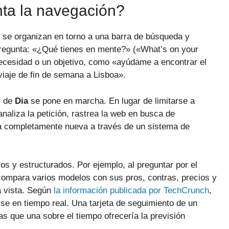
ta la navegación?
e se organizan en torno a una barra de búsqueda y
pregunta: «¿Qué tienes en mente?» («What’s on your
necesidad o un objetivo, como «ayúdame a encontrar el
 viaje de fin de semana a Lisboa».
al de
Dia
se pone en marcha. En lugar de limitarse a
naliza la petición, rastrea la web en busca de
ra completamente nueva a través de un sistema de
os y estructurados. Por ejemplo, al preguntar por el
compara varios modelos con sus pros, contras, precios y
a vista. Según
la información publicada por TechCrunch
,
rse en tiempo real. Una tarjeta de seguimiento de un
s que una sobre el tiempo ofrecería la previsión