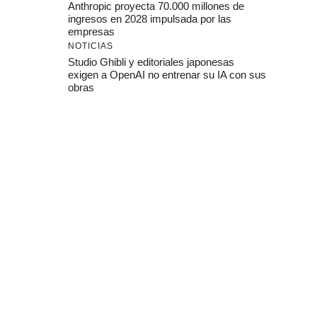
Anthropic proyecta 70.000 millones de
ingresos en 2028 impulsada por las
empresas
NOTICIAS
Studio Ghibli y editoriales japonesas
exigen a OpenAI no entrenar su IA con sus
obras