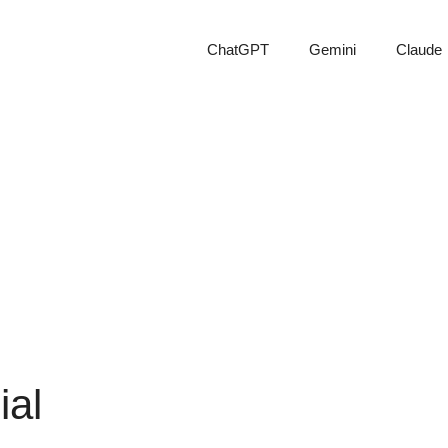
ChatGPT
Gemini
Claude
ial