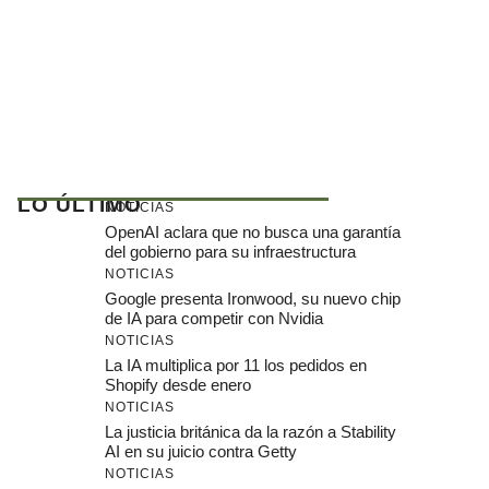
LO ÚLTIMO
NOTICIAS
OpenAI aclara que no busca una garantía
del gobierno para su infraestructura
NOTICIAS
Google presenta Ironwood, su nuevo chip
de IA para competir con Nvidia
NOTICIAS
La IA multiplica por 11 los pedidos en
Shopify desde enero
NOTICIAS
La justicia británica da la razón a Stability
AI en su juicio contra Getty
NOTICIAS