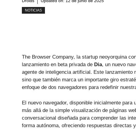
Droids
Updated on:
12 de junio de 2025
NOTICIAS
The Browser Company, la startup neoyorquina con
lanzamiento en beta privada de
Dia
, un nuevo nav
agente de inteligencia artificial. Este lanzamiento
sino que también marca un importante giro estrat
enfoque de dos navegadores para redefinir nuestra
El nuevo navegador, disponible inicialmente para 
más allá de la simple visualización de páginas we
conversacional diseñada para comprender las inte
forma autónoma, ofreciendo respuestas directas y 