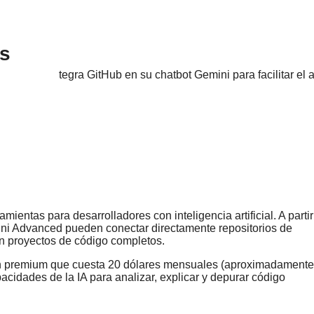
is
mientas para desarrolladores con inteligencia artificial. A partir
ini Advanced pueden conectar directamente repositorios de
con proyectos de código completos.
plan premium que cuesta 20 dólares mensuales (aproximadamente
acidades de la IA para analizar, explicar y depurar código