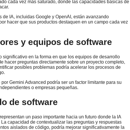
ado cada vez más saturado, donde las capacidades básicas de
acar.
as de IA, incluidas Google y OpenAI, están avanzando
 por hacer que sus productos destaquen en un campo cada vez
dores y equipos de software
significativo en la forma en que los equipos de desarrollo
de hacer preguntas directamente sobre un proyecto completo,
entificar posibles problemas podría acelerar los procesos de
go.
 por Gemini Advanced podría ser un factor limitante para su
 independientes o empresas pequeñas.
llo de software
 representan un paso importante hacia un futuro donde la IA
 La capacidad de contextualizar las preguntas y respuestas
entos aislados de código, podría mejorar significativamente la