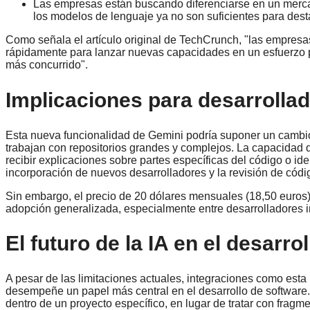
Las empresas están buscando diferenciarse en un merc
los modelos de lenguaje ya no son suficientes para dest
Como señala el artículo original de TechCrunch, "las empres
rápidamente para lanzar nuevas capacidades en un esfuerzo
más concurrido".
Implicaciones para desarrolla
Esta nueva funcionalidad de Gemini podría suponer un cambio 
trabajan con repositorios grandes y complejos. La capacidad 
recibir explicaciones sobre partes específicas del código o id
incorporación de nuevos desarrolladores y la revisión de códi
Sin embargo, el precio de 20 dólares mensuales (18,50 euros)
adopción generalizada, especialmente entre desarrolladores
El futuro de la IA en el desarro
A pesar de las limitaciones actuales, integraciones como esta
desempeñe un papel más central en el desarrollo de software.
dentro de un proyecto específico, en lugar de tratar con fragm