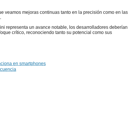
ue veamos mejoras continuas tanto en la precisión como en las
.
i representa un avance notable, los desarrolladores deberían
foque crítico, reconociendo tanto su potencial como sus
unciona en smartphones
ecuencia