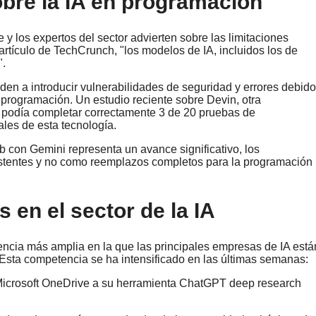
obre la IA en programación
 los expertos del sector advierten sobre las limitaciones
artículo de TechCrunch, "los modelos de IA, incluidos los de
".
den a introducir vulnerabilidades de seguridad y errores debido
 programación. Un estudio reciente sobre Devin, otra
o podía completar correctamente 3 de 20 pruebas de
ales de esta tecnología.
b con Gemini representa un avance significativo, los
sistentes y no como reemplazos completos para la programación
s en el sector de la IA
ncia más amplia en la que las principales empresas de IA está
 Esta competencia se ha intensificado en las últimas semanas:
Microsoft OneDrive a su herramienta ChatGPT deep research