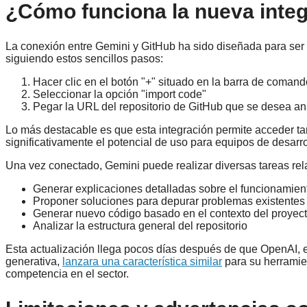
¿Cómo funciona la nueva inte
La conexión entre Gemini y GitHub ha sido diseñada para ser i
siguiendo estos sencillos pasos:
Hacer clic en el botón "+" situado en la barra de coman
Seleccionar la opción "import code"
Pegar la URL del repositorio de GitHub que se desea an
Lo más destacable es que esta integración permite acceder ta
significativamente el potencial de uso para equipos de desarro
Una vez conectado, Gemini puede realizar diversas tareas rel
Generar explicaciones detalladas sobre el funcionamien
Proponer soluciones para depurar problemas existentes
Generar nuevo código basado en el contexto del proyec
Analizar la estructura general del repositorio
Esta actualización llega pocos días después de que OpenAI, e
generativa,
lanzara una característica similar
para su herramie
competencia en el sector.