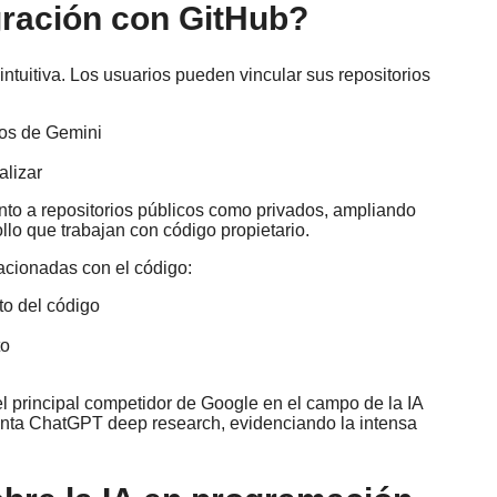
gración con GitHub?
ntuitiva. Los usuarios pueden vincular sus repositorios
dos de Gemini
alizar
nto a repositorios públicos como privados, ampliando
llo que trabajan con código propietario.
acionadas con el código:
to del código
to
l principal competidor de Google en el campo de la IA
nta ChatGPT deep research, evidenciando la intensa