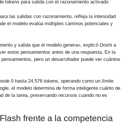
e tokens para salida con el razonamiento activado
ara las salidas con razonamiento, refleja la intensidad
de el modelo evalúa múltiples caminos potenciales y
iento y salida que el modelo genera», explicó Doshi a
 ver estos pensamientos antes de una respuesta. En la
 pensamientos, pero un desarrollador puede ver cuántos
esde 0 hasta 24.576 tokens, operando como un límite
gle, el modelo determina de forma inteligente cuánto de
d de la tarea, preservando recursos cuando no es
Flash frente a la competencia