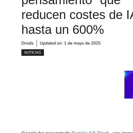
reducen costes de I
hasta un 600%
Droids
Updated on:
1 de mayo de 2025
NOTICIAS