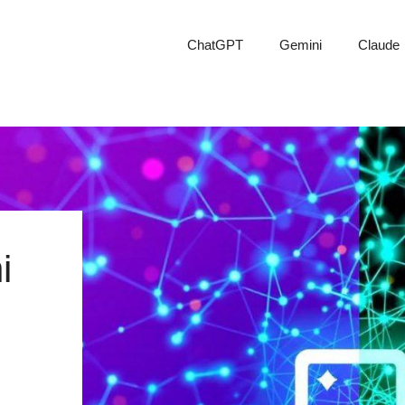
ChatGPT
Gemini
Claude
i