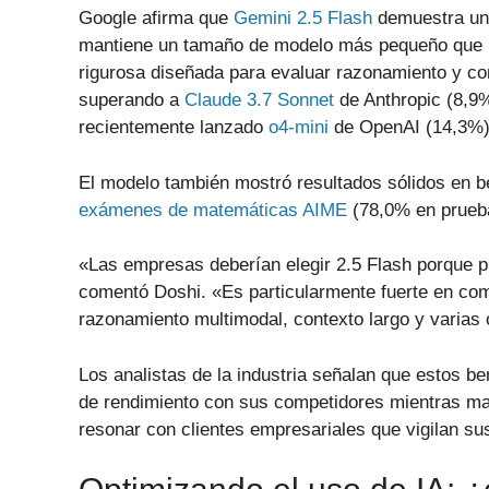
Google afirma que
Gemini 2.5 Flash
demuestra un 
mantiene un tamaño de modelo más pequeño que l
rigurosa diseñada para evaluar razonamiento y co
superando a
Claude 3.7 Sonnet
de Anthropic (8,9
recientemente lanzado
o4-mini
de OpenAI (14,3%)
El modelo también mostró resultados sólidos en
exámenes de matemáticas AIME
(78,0% en prueb
«Las empresas deberían elegir 2.5 Flash porque pr
comentó Doshi. «Es particularmente fuerte en co
razonamiento multimodal, contexto largo y varias 
Los analistas de la industria señalan que estos 
de rendimiento con sus competidores mientras man
resonar con clientes empresariales que vigilan su