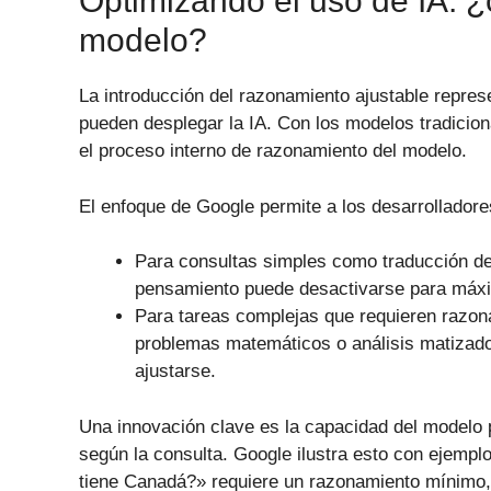
Optimizando el uso de IA: 
modelo?
La introducción del razonamiento ajustable repres
pueden desplegar la IA. Con los modelos tradiciona
el proceso interno de razonamiento del modelo.
El enfoque de Google permite a los desarrolladore
Para consultas simples como traducción de
pensamiento puede desactivarse para máxim
Para tareas complejas que requieren razon
problemas matemáticos o análisis matizado
ajustarse.
Una innovación clave es la capacidad del modelo
según la consulta. Google ilustra esto con ejemp
tiene Canadá?» requiere un razonamiento mínimo,