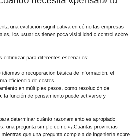
¿cuándo necesita «pensar» tu
enta una evolución significativa en cómo las empresas
les, los usuarios tienen poca visibilidad o control sobre
s optimizar para diferentes escenarios:
 idiomas o recuperación básica de información, el
a eficiencia de costes.
amiento en múltiples pasos, como resolución de
, la función de pensamiento puede activarse y
 para determinar cuánto razonamiento es apropiado
los: una pregunta simple como «¿Cuántas provincias
 mientras que una pregunta compleja de ingeniería sobre