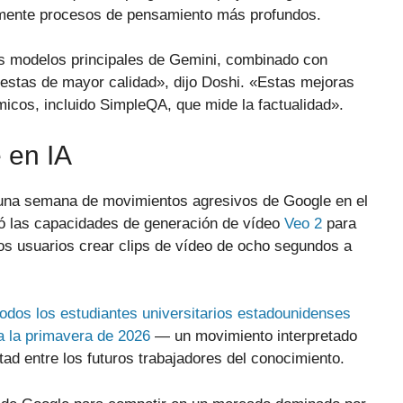
camente procesos de pensamiento más profundos.
s modelos principales de Gemini, combinado con
uestas de mayor calidad», dijo Doshi. «Estas mejoras
cos, incluido SimpleQA, que mide la factualidad».
 en IA
 una semana de movimientos agresivos de Google en el
tó las capacidades de generación de vídeo
Veo 2
para
os usuarios crear clips de vídeo de ocho segundos a
todos los estudiantes universitarios estadounidenses
a la primavera de 2026
— un movimiento interpretado
tad entre los futuros trabajadores del conocimiento.