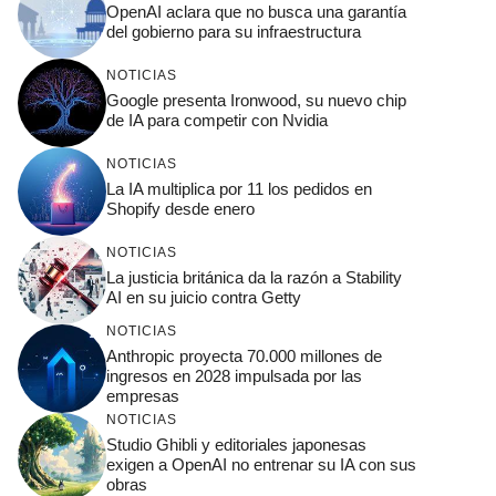
OpenAI aclara que no busca una garantía
del gobierno para su infraestructura
NOTICIAS
Google presenta Ironwood, su nuevo chip
de IA para competir con Nvidia
NOTICIAS
La IA multiplica por 11 los pedidos en
Shopify desde enero
NOTICIAS
La justicia británica da la razón a Stability
AI en su juicio contra Getty
NOTICIAS
Anthropic proyecta 70.000 millones de
ingresos en 2028 impulsada por las
empresas
NOTICIAS
Studio Ghibli y editoriales japonesas
exigen a OpenAI no entrenar su IA con sus
obras