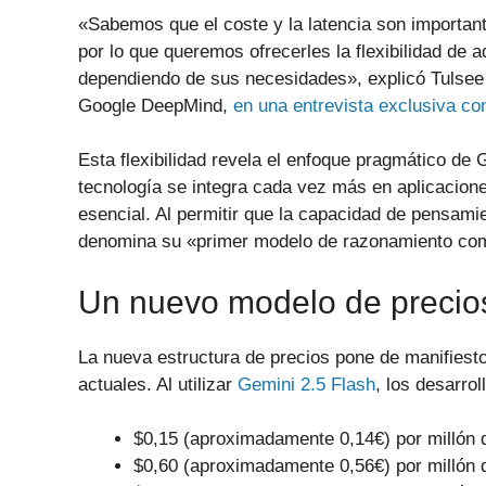
«Sabemos que el coste y la latencia son importan
por lo que queremos ofrecerles la flexibilidad de 
dependiendo de sus necesidades», explicó Tulsee
Google DeepMind,
en una entrevista exclusiva co
Esta flexibilidad revela el enfoque pragmático de
tecnología se integra cada vez más en aplicacione
esencial. Al permitir que la capacidad de pensami
denomina su «primer modelo de razonamiento com
Un nuevo modelo de precio
La nueva estructura de precios pone de manifiesto
actuales. Al utilizar
Gemini 2.5 Flash
, los desarro
$0,15 (aproximadamente 0,14€) por millón 
$0,60 (aproximadamente 0,56€) por millón 