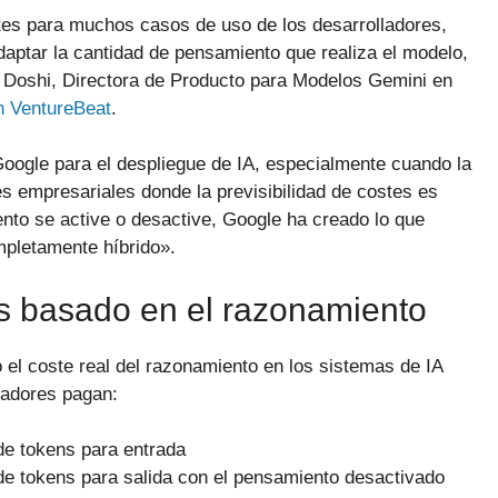
tes para muchos casos de uso de los desarrolladores,
adaptar la cantidad de pensamiento que realiza el modelo,
 Doshi, Directora de Producto para Modelos Gemini en
n VentureBeat
.
 Google para el despliegue de IA, especialmente cuando la
s empresariales donde la previsibilidad de costes es
ento se active o desactive, Google ha creado lo que
pletamente híbrido».
s basado en el razonamiento
 el coste real del razonamiento en los sistemas de IA
lladores pagan:
de tokens para entrada
de tokens para salida con el pensamiento desactivado