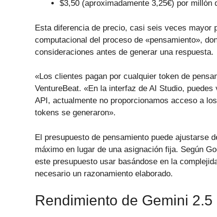
$3,50 (aproximadamente 3,25€) por millón d
Esta diferencia de precio, casi seis veces mayor p
computacional del proceso de «pensamiento», don
consideraciones antes de generar una respuesta.
«Los clientes pagan por cualquier token de pensam
VentureBeat. «En la interfaz de AI Studio, puedes
API, actualmente no proporcionamos acceso a los
tokens se generaron».
El presupuesto de pensamiento puede ajustarse d
máximo en lugar de una asignación fija. Según Goo
este presupuesto usar basándose en la complejida
necesario un razonamiento elaborado.
Rendimiento de Gemini 2.5 