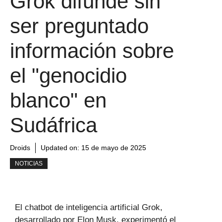
Grok difunde sin
ser preguntado
información sobre
el "genocidio
blanco" en
Sudáfrica
Droids
Updated on:
15 de mayo de 2025
NOTICIAS
El chatbot de inteligencia artificial Grok,
desarrollado por Elon Musk, experimentó el