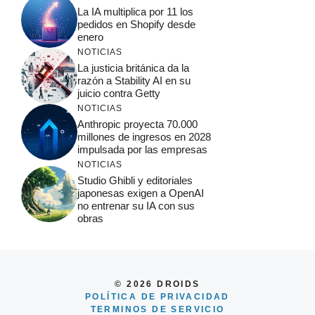
La IA multiplica por 11 los
pedidos en Shopify desde
enero
NOTICIAS
La justicia británica da la
razón a Stability AI en su
juicio contra Getty
NOTICIAS
Anthropic proyecta 70.000
millones de ingresos en 2028
impulsada por las empresas
NOTICIAS
Studio Ghibli y editoriales
japonesas exigen a OpenAI
no entrenar su IA con sus
obras
© 2026 DROIDS
POLÍTICA DE PRIVACIDAD
TERMINOS DE SERVICIO