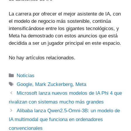
La carrera por ofrecer el mejor asistente de IA, con
el modelo de negocio más sostenible, continúa
intensificándose entre los gigantes tecnológicos, y
Meta ha demostrado con estos anuncios que está
decidida a ser un jugador principal en este espacio.
No hay artículos relacionados.
Categorías
Noticias
Etiquetas
Google
,
Mark Zuckerberg
,
Meta
Microsoft lanza nuevos modelos de IA Phi 4 que
rivalizan con sistemas mucho más grandes
Alibaba lanza Qwen2.5-Omni-3B: un modelo de
IA multimodal que funciona en ordenadores
convencionales