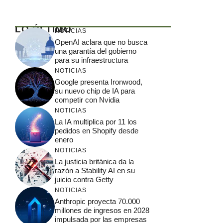
LO ÚLTIMO
NOTICIAS
OpenAI aclara que no busca
una garantía del gobierno
para su infraestructura
NOTICIAS
Google presenta Ironwood,
su nuevo chip de IA para
competir con Nvidia
NOTICIAS
La IA multiplica por 11 los
pedidos en Shopify desde
enero
NOTICIAS
La justicia británica da la
razón a Stability AI en su
juicio contra Getty
NOTICIAS
Anthropic proyecta 70.000
millones de ingresos en 2028
impulsada por las empresas