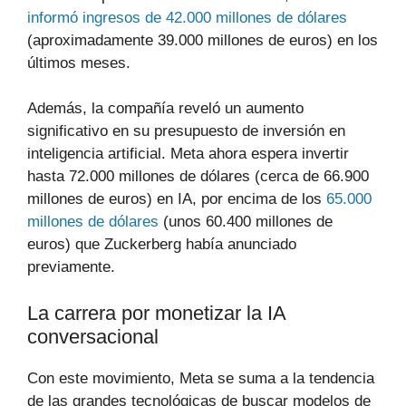
informó ingresos de 42.000 millones de dólares
(aproximadamente 39.000 millones de euros) en los
últimos meses.
Además, la compañía reveló un aumento
significativo en su presupuesto de inversión en
inteligencia artificial. Meta ahora espera invertir
hasta 72.000 millones de dólares (cerca de 66.900
millones de euros) en IA, por encima de los
65.000
millones de dólares
(unos 60.400 millones de
euros) que Zuckerberg había anunciado
previamente.
La carrera por monetizar la IA
conversacional
Con este movimiento, Meta se suma a la tendencia
de las grandes tecnológicas de buscar modelos de