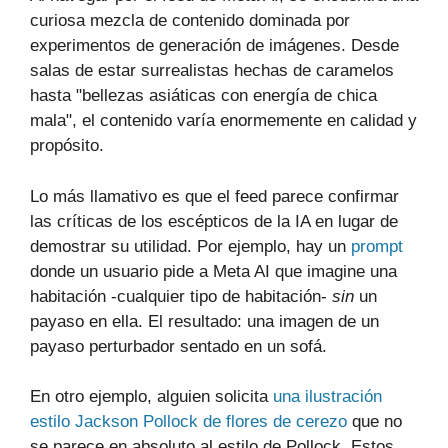
curiosa mezcla de contenido dominada por
experimentos de generación de imágenes. Desde
salas de estar surrealistas hechas de caramelos
hasta "bellezas asiáticas con energía de chica
mala", el contenido varía enormemente en calidad y
propósito.
Lo más llamativo es que el feed parece confirmar
las críticas de los escépticos de la IA en lugar de
demostrar su utilidad. Por ejemplo, hay un
prompt
donde un usuario pide a Meta AI que imagine una
habitación -cualquier tipo de habitación-
sin
un
payaso en ella. El resultado: una imagen de un
payaso perturbador sentado en un sofá.
En otro ejemplo, alguien solicita
una ilustración
estilo Jackson Pollock de flores de cerezo
que no
se parece en absoluto al estilo de Pollock. Estos