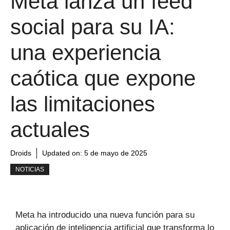
Meta lanza un feed
social para su IA:
una experiencia
caótica que expone
las limitaciones
actuales
Droids
Updated on:
5 de mayo de 2025
NOTICIAS
Meta ha introducido una nueva función para su
aplicación de inteligencia artificial que transforma lo