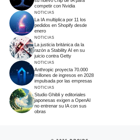
su nuevo chip de IA para
competir con Nvidia
NOTICIAS
La IA multiplica por 11 los
pedidos en Shopify desde
enero
NOTICIAS
La justicia británica da la
razón a Stability AI en su
juicio contra Getty
NOTICIAS
Anthropic proyecta 70.000
millones de ingresos en 2028
impulsada por las empresas
NOTICIAS
Studio Ghibli y editoriales
japonesas exigen a OpenAI
no entrenar su IA con sus
obras