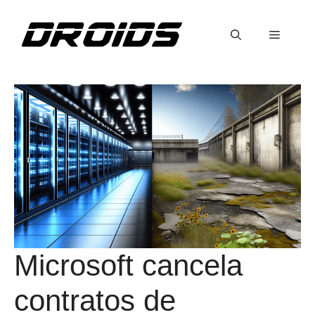
Saltar
al
Menú
contenido
Microsoft cancela
contratos de