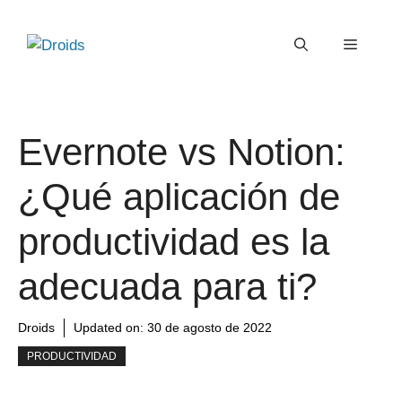
Saltar
al
Menú
contenido
Evernote vs Notion:
¿Qué aplicación de
productividad es la
adecuada para ti?
Droids
Updated on:
30 de agosto de 2022
PRODUCTIVIDAD