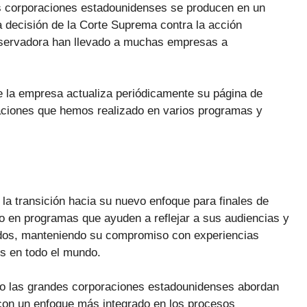
s corporaciones estadounidenses se producen en un
La decisión de la Corte Suprema contra la acción
onservadora han llevado a muchas empresas a
e la empresa actualiza periódicamente su página de
zaciones que hemos realizado en varios programas y
a transición hacia su nuevo enfoque para finales de
o en programas que ayuden a reflejar a sus audiencias y
ados, manteniendo su compromiso con experiencias
s en todo el mundo.
o las grandes corporaciones estadounidenses abordan
o, con un enfoque más integrado en los procesos