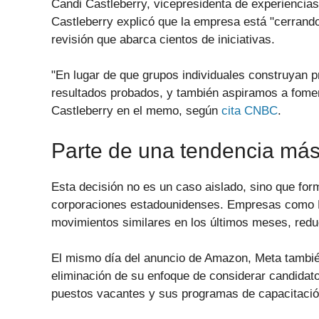
Candi Castleberry, vicepresidenta de experiencia
Castleberry explicó que la empresa está "cerrand
revisión que abarca cientos de iniciativas.
"En lugar de que grupos individuales construyan
resultados probados, y también aspiramos a fomen
Castleberry en el memo, según
cita CNBC
.
Parte de una tendencia más
Esta decisión no es un caso aislado, sino que fo
corporaciones estadounidenses. Empresas como M
movimientos similares en los últimos meses, red
El mismo día del anuncio de Amazon, Meta tambi
eliminación de su enfoque de considerar candidat
puestos vacantes y sus programas de capacitación