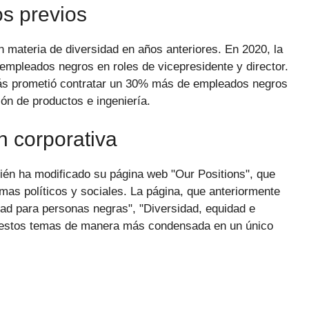
s previos
 materia de diversidad en años anteriores. En 2020, la
mpleados negros en roles de vicepresidente y director.
más prometió contratar un 30% más de empleados negros
ión de productos e ingeniería.
 corporativa
én ha modificado su página web "Our Positions", que
mas políticos y sociales. La página, que anteriormente
ad para personas negras", "Diversidad, equidad e
 estos temas de manera más condensada en un único