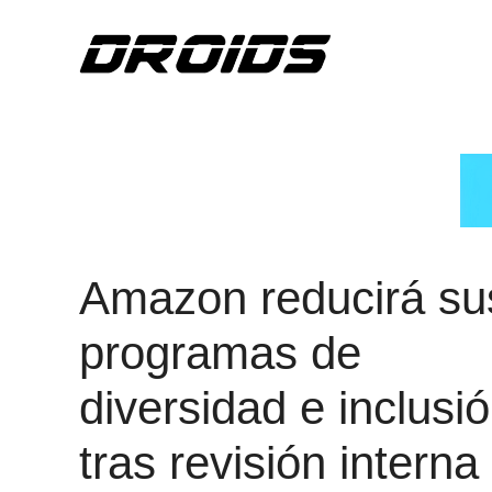
Saltar
al
contenido
Amazon reducirá su
programas de
diversidad e inclusi
tras revisión interna