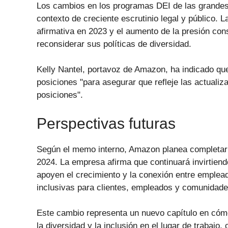
Los cambios en los programas DEI de las grande
contexto de creciente escrutinio legal y público. 
afirmativa en 2023 y el aumento de la presión c
reconsiderar sus políticas de diversidad.
Kelly Nantel, portavoz de Amazon, ha indicado qu
posiciones "para asegurar que refleje las actuali
posiciones".
Perspectivas futuras
Según el memo interno, Amazon planea completar l
2024. La empresa afirma que continuará invirtiend
apoyen el crecimiento y la conexión entre emple
inclusivas para clientes, empleados y comunidade
Este cambio representa un nuevo capítulo en cóm
la diversidad y la inclusión en el lugar de trabaj