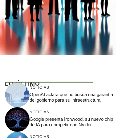
LO ÚLTIMO
NOTICIAS
OpenAI aclara que no busca una garantía
del gobierno para su infraestructura
NOTICIAS
Google presenta Ironwood, su nuevo chip
de IA para competir con Nvidia
NOTICIAS