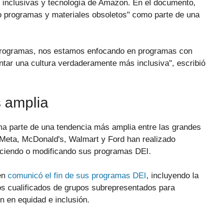
s inclusivas y tecnología de Amazon. En el documento,
o programas y materiales obsoletos" como parte de una
 programas, nos estamos enfocando en programas con
tar una cultura verdaderamente más inclusiva", escribió
 amplia
rma parte de una tendencia más amplia entre las grandes
eta, McDonald's, Walmart y Ford han realizado
uciendo o modificando sus programas DEI.
én
comunicó el fin de sus programas DEI
, incluyendo la
os cualificados de grupos subrepresentados para
 en equidad e inclusión.