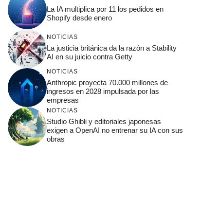
La IA multiplica por 11 los pedidos en
Shopify desde enero
NOTICIAS
La justicia británica da la razón a Stability
AI en su juicio contra Getty
NOTICIAS
Anthropic proyecta 70.000 millones de
ingresos en 2028 impulsada por las
empresas
NOTICIAS
Studio Ghibli y editoriales japonesas
exigen a OpenAI no entrenar su IA con sus
obras