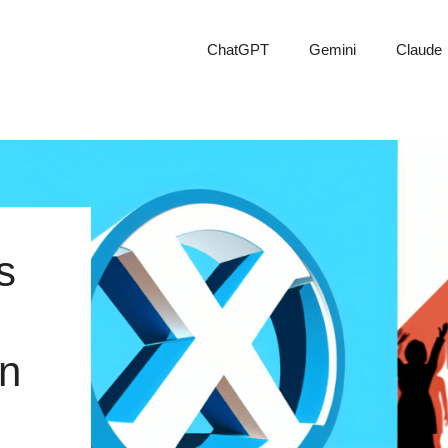
ChatGPT
Gemini
Claude
s
ón