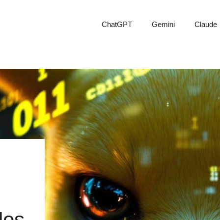
ChatGPT
Gemini
Claude
l
los