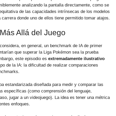
iblemente analizando la pantalla directamente, como se
equitativa de las capacidades intrínsecas de los modelos
carrera donde uno de ellos tiene permitido tomar atajos.
ás Allá del Juego
considera, en general, un benchmark de IA de primer
ntarían que superar la Liga Pokémon sea la prueba
n embargo, este episodio es
extremadamente ilustrativo
o de la IA: la dificultad de realizar comparaciones
enchmarks.
ba estandarizada diseñada para medir y comparar las
as específicas (como comprensión del lenguaje,
aso, jugar a un videojuego). La idea es tener una métrica
rentes enfoques.