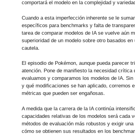
comportará el modelo en la complejidad y varieda
Cuando a esta imperfección inherente se le suman
específicos para benchmarks y falta de transparen
tarea de comparar modelos de IA se vuelve aún má
superioridad de un modelo sobre otro basados en
cautela.
El episodio de Pokémon, aunque pueda parecer tri
atención. Pone de manifiesto la necesidad crítica
evaluamos y comparamos los modelos de IA. Sin u
y qué modificaciones se han aplicado, corremos e
métricas que pueden ser engañosas.
A medida que la carrera de la IA continúa intensif
capacidades relativas de los modelos será cada ve
métodos de evaluación más robustos y exigir una 
cómo se obtienen sus resultados en los benchmar