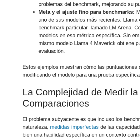
problemas del benchmark, mejorando su pun
Meta y el ajuste fino para benchmarks:
M
uno de sus modelos más recientes, Llama 4
benchmark particular llamado LM Arena. Co
modelos en esa métrica específica. Sin em
mismo modelo Llama 4 Maverick obtiene pu
evaluación.
Estos ejemplos muestran cómo las puntuaciones 
modificando el modelo para una prueba específica 
La Complejidad de Medir la 
Comparaciones
El problema subyacente es que incluso los benchm
naturaleza,
medidas imperfectas
de las capacidad
bien una habilidad específica en un contexto cont