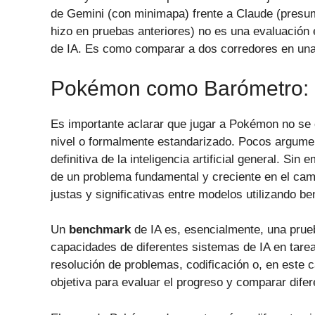
de Gemini (con minimapa) frente a Claude (presum
hizo en pruebas anteriores) no es una evaluación 
de IA. Es como comparar a dos corredores en una 
Pokémon como Barómetro: M
Es importante aclarar que jugar a Pokémon no se 
nivel o formalmente estandarizado. Pocos argume
definitiva de la inteligencia artificial general. Si
de un problema fundamental y creciente en el camp
justas y significativas entre modelos utilizando b
Un
benchmark
de IA es, esencialmente, una prue
capacidades de diferentes sistemas de IA en tare
resolución de problemas, codificación o, en este c
objetiva para evaluar el progreso y comparar dife