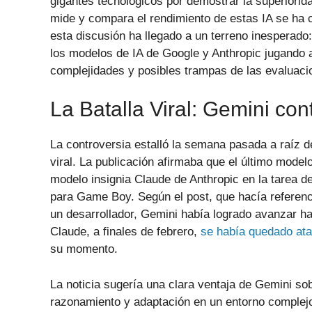
gigantes tecnológicos por demostrar la superiori
mide y compara el rendimiento de estas IA se ha 
esta discusión ha llegado a un terreno inesperado
los modelos de IA de Google y Anthropic jugando a
complejidades y posibles trampas de las evaluaci
La Batalla Viral: Gemini co
La controversia estalló la semana pasada a raíz 
viral. La publicación afirmaba que el último mode
modelo insignia Claude de Anthropic en la tarea de
para Game Boy. Según el post, que hacía referenci
un desarrollador, Gemini había logrado avanzar h
Claude, a finales de febrero,
se había quedado at
su momento.
La noticia sugería una clara ventaja de Gemini so
razonamiento y adaptación en un entorno comple