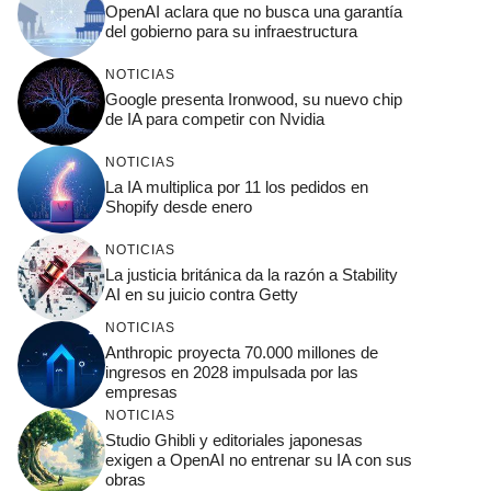
OpenAI aclara que no busca una garantía
del gobierno para su infraestructura
NOTICIAS
Google presenta Ironwood, su nuevo chip
de IA para competir con Nvidia
NOTICIAS
La IA multiplica por 11 los pedidos en
Shopify desde enero
NOTICIAS
La justicia británica da la razón a Stability
AI en su juicio contra Getty
NOTICIAS
Anthropic proyecta 70.000 millones de
ingresos en 2028 impulsada por las
empresas
NOTICIAS
Studio Ghibli y editoriales japonesas
exigen a OpenAI no entrenar su IA con sus
obras