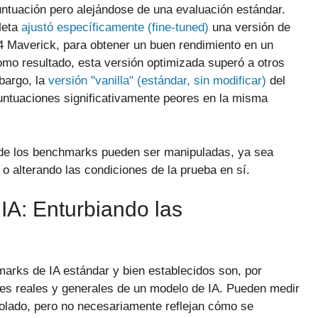
tuación pero alejándose de una evaluación estándar.
eta
ajustó específicamente (fine-tuned)
una versión de
 Maverick, para obtener un buen rendimiento en un
mo resultado, esta versión optimizada superó a otros
bargo, la
versión "vanilla" (estándar, sin modificar)
del
ntuaciones significativamente peores en la misma
de los benchmarks pueden ser manipuladas, ya sea
o alterando las condiciones de la prueba en sí.
IA: Enturbiando las
arks de IA estándar y bien establecidos son, por
es reales y generales de un modelo de IA. Pueden medir
rolado, pero no necesariamente reflejan cómo se