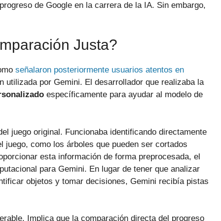
 progreso de Google en la carrera de la IA. Sin embargo,
omparación Justa?
como
señalaron posteriormente usuarios atentos en
ón utilizada por Gemini. El desarrollador que realizaba la
rsonalizado
específicamente para ayudar al modelo de
el juego original. Funcionaba identificando directamente
 del juego, como los árboles que pueden ser cortados
oporcionar esta información de forma preprocesada, el
utacional para Gemini. En lugar de tener que analizar
tificar objetos y tomar decisiones, Gemini recibía pistas
rable. Implica que la comparación directa del progreso