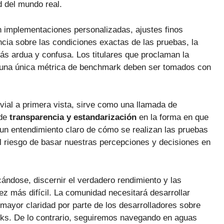
d del mundo real.
 implementaciones personalizadas, ajustes finos
cia sobre las condiciones exactas de las pruebas, la
s ardua y confusa. Los titulares que proclaman la
 una única métrica de benchmark deben ser tomados con
vial a primera vista, sirve como una llamada de
 de
transparencia y estandarización
en la forma en que
n entendimiento claro de cómo se realizan las pruebas
l riesgo de basar nuestras percepciones y decisiones en
icándose, discernir el verdadero rendimiento y las
z más difícil. La comunidad necesitará desarrollar
mayor claridad por parte de los desarrolladores sobre
ks. De lo contrario, seguiremos navegando en aguas