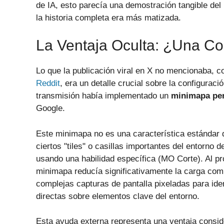
de IA, esto parecía una demostración tangible del
la historia completa era más matizada.
La Ventaja Oculta: ¿Una C
Lo que la publicación viral en X no mencionaba, 
Reddit
, era un detalle crucial sobre la configuraci
transmisión había implementado un
minimapa pe
Google.
Este minimapa no es una característica estándar d
ciertos "tiles" o casillas importantes del entorno
usando una habilidad específica (MO Corte). Al pr
minimapa reducía significativamente la carga comp
complejas capturas de pantalla pixeladas para iden
directas sobre elementos clave del entorno.
Esta ayuda externa representa una ventaja conside