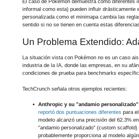
El caso de Pokémon demuestra cómo diferentes i
informal como esta) pueden influir drásticamente 
personalizada como el minimapa cambia las reglas
sentido si no se tienen en cuenta estas diferencia
Un Problema Extendido: Ad
La situación vista con Pokémon no es un caso ais
industria de la IA, donde las empresas, en su afá
condiciones de prueba para benchmarks específico
TechCrunch señala otros ejemplos recientes:
Anthropic y su "andamio personalizado"
reportó dos puntuaciones diferentes
para el
modelo alcanzó una precisión del 62.3% en 
"andamio personalizado" (custom scaffold) 
probablemente proporciona al modelo algún 