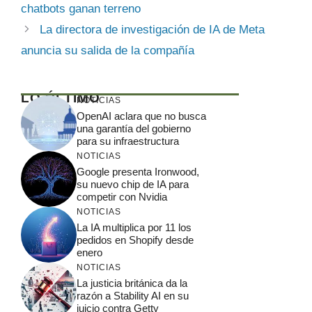
chatbots ganan terreno
La directora de investigación de IA de Meta
anuncia su salida de la compañía
LO ÚLTIMO
NOTICIAS
OpenAI aclara que no busca
una garantía del gobierno
para su infraestructura
NOTICIAS
Google presenta Ironwood,
su nuevo chip de IA para
competir con Nvidia
NOTICIAS
La IA multiplica por 11 los
pedidos en Shopify desde
enero
NOTICIAS
La justicia británica da la
razón a Stability AI en su
juicio contra Getty