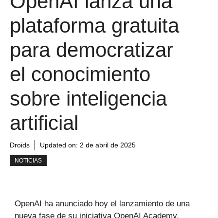
OpenAI lanza una
plataforma gratuita
para democratizar
el conocimiento
sobre inteligencia
artificial
Droids
Updated on:
2 de abril de 2025
NOTICIAS
OpenAI ha anunciado hoy el lanzamiento de una
nueva fase de su iniciativa OpenAI Academy,