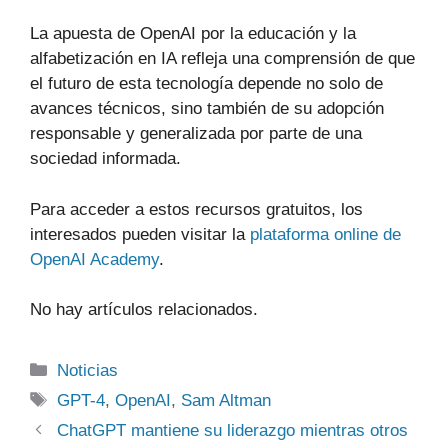
La apuesta de OpenAI por la educación y la
alfabetización en IA refleja una comprensión de que
el futuro de esta tecnología depende no solo de
avances técnicos, sino también de su adopción
responsable y generalizada por parte de una
sociedad informada.
Para acceder a estos recursos gratuitos, los
interesados pueden visitar la
plataforma online de
OpenAI Academy
.
No hay artículos relacionados.
Categorías
Noticias
Etiquetas
GPT-4
,
OpenAI
,
Sam Altman
ChatGPT mantiene su liderazgo mientras otros