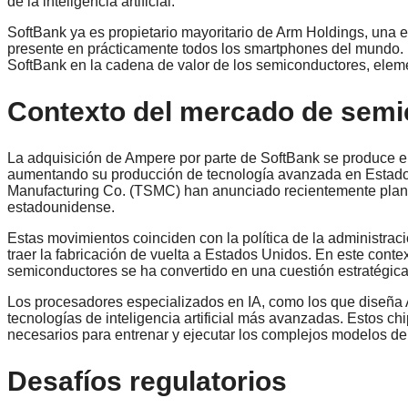
de la inteligencia artificial.
SoftBank ya es propietario mayoritario de Arm Holdings, una 
presente en prácticamente todos los smartphones del mundo. 
SoftBank en la cadena de valor de los semiconductores, eleme
Contexto del mercado de semic
La adquisición de Ampere por parte de SoftBank se produce
aumentando su producción de tecnología avanzada en Estad
Manufacturing Co. (TSMC) han anunciado recientemente planes 
estadounidense.
Estas movimientos coinciden con la política de la administra
traer la fabricación de vuelta a Estados Unidos. En este contex
semiconductores se ha convertido en una cuestión estratégica
Los procesadores especializados en IA, como los que diseña 
tecnologías de inteligencia artificial más avanzadas. Estos ch
necesarios para entrenar y ejecutar los complejos modelos de 
Desafíos regulatorios