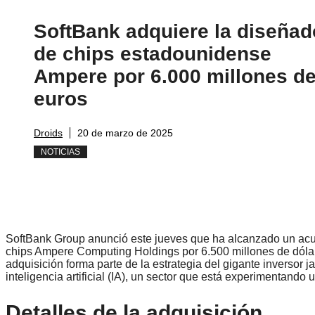
SoftBank adquiere la diseñad
de chips estadounidense
Ampere por 6.000 millones d
euros
Droids
20 de marzo de 2025
NOTICIAS
SoftBank Group anunció este jueves que ha alcanzado un ac
chips Ampere Computing Holdings por 6.500 millones de dóla
adquisición forma parte de la estrategia del gigante inversor
inteligencia artificial (IA), un sector que está experimentando 
Detalles de la adquisición