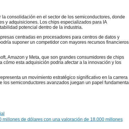
r la consolidación en el sector de los semiconductores, donde
s y adquisiciones. Los chips especializados para IA
bilidad potencial dentro de la industria.
presas centradas en procesadores para centros de datos y
 podría suponer un competidor con mayores recursos financieros
osoft, Amazon y Meta, que son grandes consumidores de chips
rca cómo esta adquisición podría afectar a la innovación y los
presenta un movimiento estratégico significativo en la carrera
donde los semiconductores avanzados juegan un papel fundamenta
ial
0 millones de dólares con una valoración de 18.000 millones