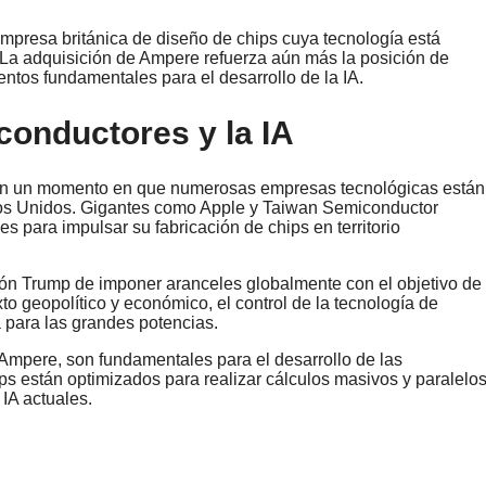
empresa británica de diseño de chips cuya tecnología está
La adquisición de Ampere refuerza aún más la posición de
ntos fundamentales para el desarrollo de la IA.
onductores y la IA
 en un momento en que numerosas empresas tecnológicas están
os Unidos. Gigantes como Apple y Taiwan Semiconductor
para impulsar su fabricación de chips en territorio
ción Trump de imponer aranceles globalmente con el objetivo de
to geopolítico y económico, el control de la tecnología de
 para las grandes potencias.
Ampere, son fundamentales para el desarrollo de las
ips están optimizados para realizar cálculos masivos y paralelos
IA actuales.