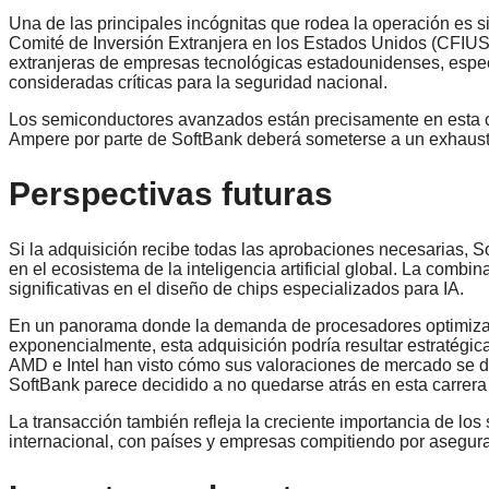
Una de las principales incógnitas que rodea la operación es si
Comité de Inversión Extranjera en los Estados Unidos (CFIUS)
extranjeras de empresas tecnológicas estadounidenses, espe
consideradas críticas para la seguridad nacional.
Los semiconductores avanzados están precisamente en esta cat
Ampere por parte de SoftBank deberá someterse a un exhausti
Perspectivas futuras
Si la adquisición recibe todas las aprobaciones necesarias, 
en el ecosistema de la inteligencia artificial global. La comb
significativas en el diseño de chips especializados para IA.
En un panorama donde la demanda de procesadores optimizados 
exponencialmente, esta adquisición podría resultar estratég
AMD e Intel han visto cómo sus valoraciones de mercado se di
SoftBank parece decidido a no quedarse atrás en esta carrera
La transacción también refleja la creciente importancia de los
internacional, con países y empresas compitiendo por asegurar s