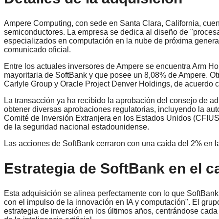
Ampere Computing, con sede en Santa Clara, California, cue
semiconductores. La empresa se dedica al diseño de "procesad
especializados en computación en la nube de próxima generac
comunicado oficial.
Entre los actuales inversores de Ampere se encuentra Arm Ho
mayoritaria de SoftBank y que posee un 8,08% de Ampere. Otro
Carlyle Group y Oracle Project Denver Holdings, de acuerdo 
La transacción ya ha recibido la aprobación del consejo de a
obtener diversas aprobaciones regulatorias, incluyendo la aut
Comité de Inversión Extranjera en los Estados Unidos (CFIUS
de la seguridad nacional estadounidense.
Las acciones de SoftBank cerraron con una caída del 2% en la 
Estrategia de SoftBank en el ca
Esta adquisición se alinea perfectamente con lo que SoftBan
con el impulso de la innovación en IA y computación". El gru
estrategia de inversión en los últimos años, centrándose ca