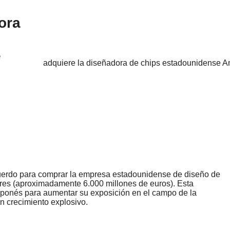
ora
e
uerdo para comprar la empresa estadounidense de diseño de
res (aproximadamente 6.000 millones de euros). Esta
 japonés para aumentar su exposición en el campo de la
un crecimiento explosivo.