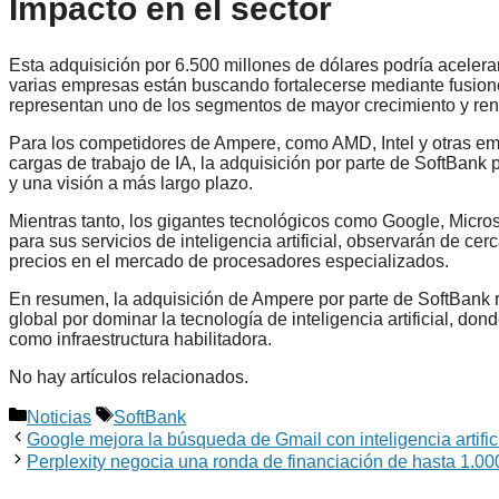
Impacto en el sector
Esta adquisición por 6.500 millones de dólares podría acelera
varias empresas están buscando fortalecerse mediante fusione
representan uno de los segmentos de mayor crecimiento y renta
Para los competidores de Ampere, como AMD, Intel y otras em
cargas de trabajo de IA, la adquisición por parte de SoftBank
y una visión a más largo plazo.
Mientras tanto, los gigantes tecnológicos como Google, Micr
para sus servicios de inteligencia artificial, observarán de ce
precios en el mercado de procesadores especializados.
En resumen, la adquisición de Ampere por parte de SoftBank re
global por dominar la tecnología de inteligencia artificial, 
como infraestructura habilitadora.
No hay artículos relacionados.
Categorías
Etiquetas
Noticias
SoftBank
Google mejora la búsqueda de Gmail con inteligencia artific
Perplexity negocia una ronda de financiación de hasta 1.00