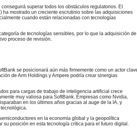
 conseguirá superar todos los obstáculos regulatorios. El
 ha mostrado un creciente escrutinio sobre las adquisiciones
cialmente cuando están relacionadas con tecnologías
egoría de tecnologías sensibles, por lo que la adquisición de
vo proceso de revisión.
SoftBank se posicionará aún más firmemente como un actor clav
inación de Arm Holdings y Ampere podría crear sinergias
para cargas de trabajo de inteligencia artificial crece
icamente muy valiosa para SoftBank. Empresas como Nvidia,
sparaban en los últimos años gracias al auge de la IA, y
 tecnológica.
 semiconductores en la economía global y la geopolítica
u posición en esta tecnología crítica para el futuro digital.