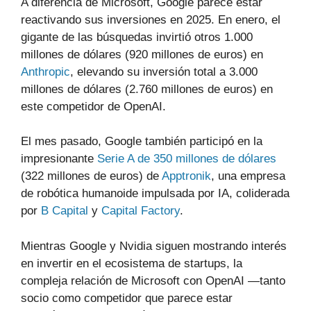
A diferencia de Microsoft, Google parece estar
reactivando sus inversiones en 2025. En enero, el
gigante de las búsquedas invirtió otros 1.000
millones de dólares (920 millones de euros) en
Anthropic
, elevando su inversión total a 3.000
millones de dólares (2.760 millones de euros) en
este competidor de OpenAI.
El mes pasado, Google también participó en la
impresionante
Serie A de 350 millones de dólares
(322 millones de euros) de
Apptronik
, una empresa
de robótica humanoide impulsada por IA, coliderada
por
B Capital
y
Capital Factory
.
Mientras Google y Nvidia siguen mostrando interés
en invertir en el ecosistema de startups, la
compleja relación de Microsoft con OpenAI —tanto
socio como competidor que parece estar