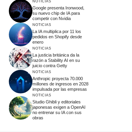
NOTICIAS
Google presenta Ironwood,
su nuevo chip de IA para
competir con Nvidia
NOTICIAS
La IA multiplica por 11 los
pedidos en Shopify desde
enero
NOTICIAS
La justicia británica da la
razón a Stability AI en su
juicio contra Getty
NOTICIAS
Anthropic proyecta 70.000
millones de ingresos en 2028
impulsada por las empresas
NOTICIAS
Studio Ghibli y editoriales
japonesas exigen a OpenAI
no entrenar su IA con sus
obras