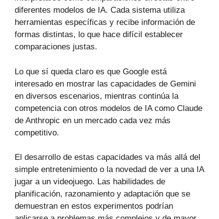
diferentes modelos de IA. Cada sistema utiliza
herramientas específicas y recibe información de
formas distintas, lo que hace difícil establecer
comparaciones justas.
Lo que sí queda claro es que Google está
interesado en mostrar las capacidades de Gemini
en diversos escenarios, mientras continúa la
competencia con otros modelos de IA como Claude
de Anthropic en un mercado cada vez más
competitivo.
El desarrollo de estas capacidades va más allá del
simple entretenimiento o la novedad de ver a una IA
jugar a un videojuego. Las habilidades de
planificación, razonamiento y adaptación que se
demuestran en estos experimentos podrían
aplicarse a problemas más complejos y de mayor