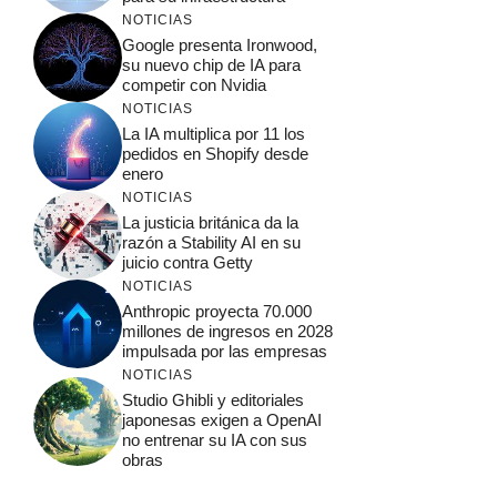
NOTICIAS
Google presenta Ironwood,
su nuevo chip de IA para
competir con Nvidia
NOTICIAS
La IA multiplica por 11 los
pedidos en Shopify desde
enero
NOTICIAS
La justicia británica da la
razón a Stability AI en su
juicio contra Getty
NOTICIAS
Anthropic proyecta 70.000
millones de ingresos en 2028
impulsada por las empresas
NOTICIAS
Studio Ghibli y editoriales
japonesas exigen a OpenAI
no entrenar su IA con sus
obras